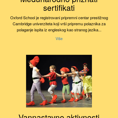
sertifikati
Oxford School je registrovani pripremni centar prestižnog
Cambridge univerziteta koji vrši pripremu polaznika za
polaganje ispita iz engleskog kao stranog jezika...
Više
Vannastavne aktivnosti