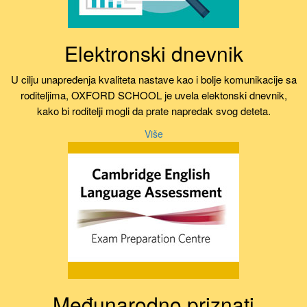
Elektronski dnevnik
U cilju unapređenja kvaliteta nastave kao i bolje komunikacije sa
roditeljima, OXFORD SCHOOL je uvela elektonski dnevnik,
kako bi roditelji mogli da prate napredak svog deteta.
Više
Međunarodno priznati