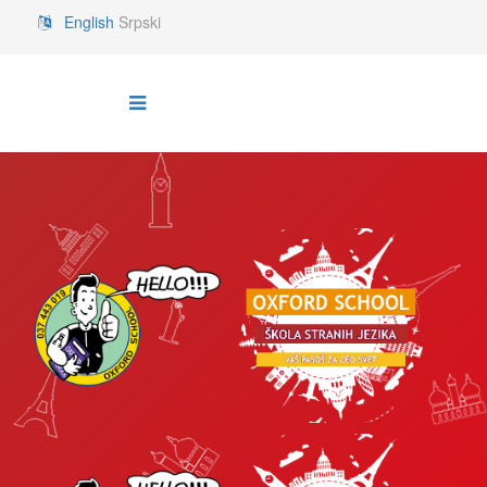
English
Srpski