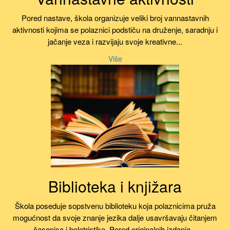
Pored nastave, škola organizuje veliki broj vannastavnih
aktivnosti kojima se polaznici podstiču na druženje, saradnju i
jačanje veza i razvijaju svoje kreativne...
Više
Biblioteka i knjižara
Škola poseduje sopstvenu biblioteku koja polaznicima pruža
mogućnost da svoje znanje jezika dalje usavršavaju čitanjem
časopisa i beletristike. Pored originalnih izdanja...