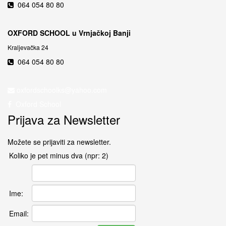
064 054 80 80
OXFORD SCHOOL u Vrnjačkoj Banji
Kraljevačka 24
064 054 80 80
Oxford School
Prijava za Newsletter
Možete se prijaviti za newsletter.
Koliko je pet minus dva (npr: 2)
Ime:
Email: