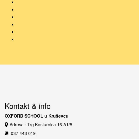
Kontakt & info
OXFORD SCHOOL u Kruševcu
Adresa : Trg Kosturnica 16 A1/5
037 443 019