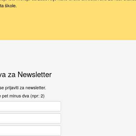
ta škole.
va za Newsletter
e prijaviti za newsletter.
e pet minus dva (npr: 2)