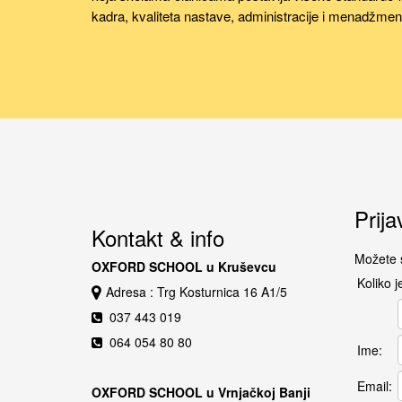
kadra, kvaliteta nastave, administracije i menadžmen
Prija
Kontakt & info
Možete s
OXFORD SCHOOL u Kruševcu
Koliko j
Adresa : Trg Kosturnica 16 A1/5
037 443 019
064 054 80 80
Ime:
Email:
OXFORD SCHOOL u Vrnjačkoj Banji