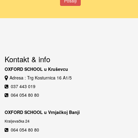
Pošalji
Kontakt & info
OXFORD SCHOOL u Kruševcu
Adresa : Trg Kosturnica 16 A1/5
037 443 019
064 054 80 80
OXFORD SCHOOL u Vrnjačkoj Banji
Kraljevačka 24
064 054 80 80