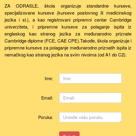
ZA ODRASLE, škola organizuje standardne kurseve,
specijalizovane kurseve (kurseve poslovnog ili medicinskog
jezika i sl.), a kao registrovani pripremni centar Cambridge
univerziteta, i pripremne kurseve za polaganje ispita iz
engleskog kao stranog jezika za međunarodno priznate
Cambridge diplome (FCE, CAE CPE).Takođe, škola organizuje i
pripremne kurseve za polaganje međunarodno priznatih ispita iz
nemačkog kao stranog jezika na svim nivoima (od A1 do C2).
Ime:
Email:
Poruka: