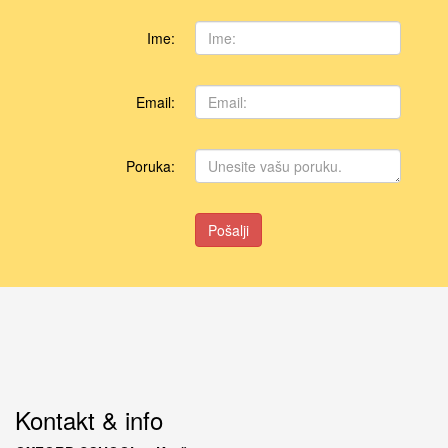
Ime:
Email:
Poruka:
Pošalji
Kontakt & info