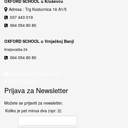
OXFORD SCHOOL u Kruševcu
Adresa : Trg Kosturnica 16 A1/5
037 443 019
064 054 80 80
OXFORD SCHOOL u Vrnjačkoj Banji
Kraljevačka 24
064 054 80 80
Oxford School
Prijava za Newsletter
Možete se prijaviti za newsletter.
Koliko je pet minus dva (npr: 2)