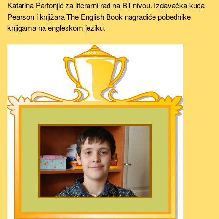
Katarina Partonjić za literarni rad na B1 nivou. Izdavačka kuća
Pearson i knjižara The English Book nagradiće pobednike
knjigama na engleskom jeziku.