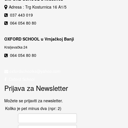
Adresa : Trg Kosturnica 16 A1/5
037 443 019
064 054 80 80
OXFORD SCHOOL u Vrnjačkoj Banji
Kraljevačka 24
064 054 80 80
Oxford School
Prijava za Newsletter
Možete se prijaviti za newsletter.
Koliko je pet minus dva (npr: 2)