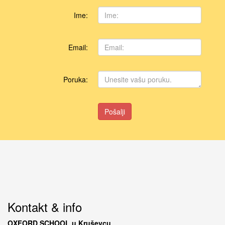
Ime:
Email:
Poruka:
Pošalji
Kontakt & info
OXFORD SCHOOL u Kruševcu