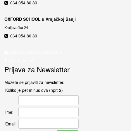
064 054 80 80
OXFORD SCHOOL u Vrnjačkoj Banji
Kraljevačka 24
064 054 80 80
Oxford School
Prijava za Newsletter
Možete se prijaviti za newsletter.
Koliko je pet minus dva (npr: 2)
Ime:
Email: