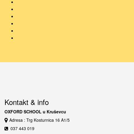
Kontakt & info
OXFORD SCHOOL u Kruševcu
Adresa : Trg Kosturnica 16 A1/5
037 443 019