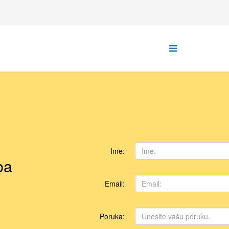
Ime:
ba
Email:
Poruka: