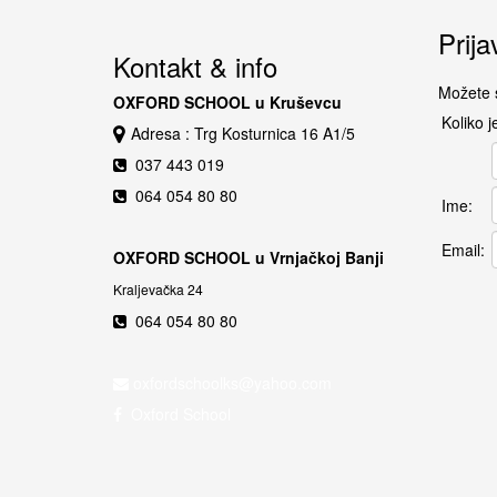
Prija
Kontakt & info
Možete s
OXFORD SCHOOL u Kruševcu
Koliko j
Adresa : Trg Kosturnica 16 A1/5
037 443 019
064 054 80 80
Ime:
Email:
OXFORD SCHOOL u Vrnjačkoj Banji
Kraljevačka 24
064 054 80 80
Oxford School