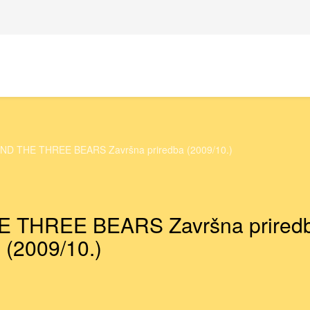
D THE THREE BEARS Završna priredba (2009/10.)
 THREE BEARS Završna prired
(2009/10.)